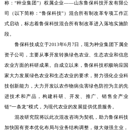
称：“种业集团”）权属企业
——
山东鲁保科技开发有限公
司（以下简称：
“鲁保科技”）混合所有制改革专项工作正
式启动，标志着鲁保科技混合所有制改革进入落地实施阶
段。
鲁保科技成立于
2013年6月7日，现为种业集团下属全
资子公司，主要从事开发转换绿色农业、生态农业和信息
农业方面的科研成果。自成立以来，鲁保科技积极响应国
家大力发展绿色农业和生态农业的要求，努力强化企业科
技创新能力，大力开发以农作物病虫害绿色防控为主的先
进技术和产品，构建科研、开发、推广、销售全产业
链“一条龙”模式，为现代农业的发展提供优质服务。
混改研究院将以此次混改咨询为契机，助力鲁保科技
加快国有资本优化布局与业务结构调整，做大做强主业，