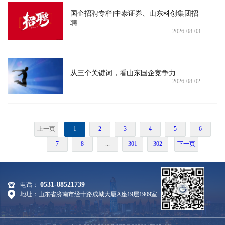
国企招聘专栏|中泰证券、山东科创集团招
聘
2026-08-03
从三个关键词，看山东国企竞争力
2026-08-02
上一页
1
2
3
4
5
6
7
8
...
301
302
下一页
0531-88521739
电话：
地址：山东省济南市经十路成城大厦A座19层1909室