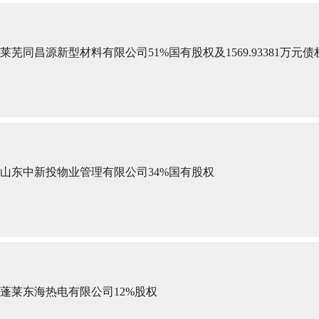
莱芜同昌源新型材料有限公司51%国有股权及1569.93381万元债
山东中新投物业管理有限公司34%国有股权
蓬莱东海热电有限公司12%股权