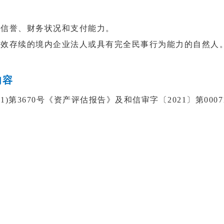
业信誉、财务状况和支付能力。
有效存续的境内企业法人或具有完全民事行为能力的自然人
内容
21)第3670号《资产评估报告》及和信审字〔2021〕第00