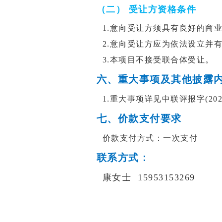
（二） 受让方资格条件
1.
意向受让方须具有良好的商
2.意向受让方应为依法设立并
3.本项目不接受联合体受让。
六、重大事项及其他披露
1.重大事项详见中联评报字(20
七、价款支付要求
价款支付方式：一次支付
联系方式：
康女士 15953153269