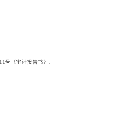
。
0711号《审计报告书》。