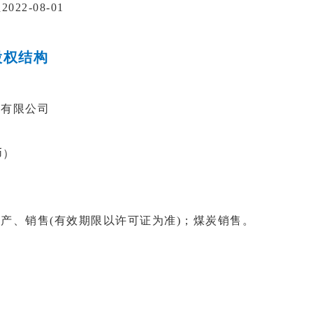
022-08-01
股权结构
电有限公司
币）
产、销售(有效期限以许可证为准)；煤炭销售。