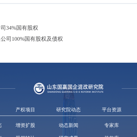
司34%国有股权
公司100%国有股权及债权
产权项目
研究院动态
平台资源
态
增资扩股
动态新闻
专家库