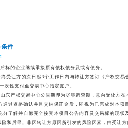
格条件
件
权后标的企业继续承接原有债权债务及或有债务。
最终受让方的次日起3个工作日内与转让方签订《产权交易
款一次性支付至交易中心指定账户。
在山东产权交易中心公告期即为尽职调查期，意向受让方在
方通过资格确认并且交纳保证金后，即视为已完成对本项
充分了解并自愿完全接受本项目公告内容及交易标的现状
风险和后果。非因转让方原因所引发的风险因素，由受让方