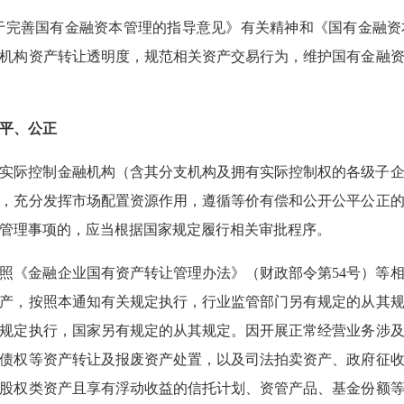
于完善国有金融资本管理的指导意见》有关精神和《国有金融
机构资产转让透明度，规范相关资产交易行为，维护国有金融
公平、公正
实际控制金融机构（含其分支机构及拥有实际控制权的各级子
，充分发挥市场配置资源作用，遵循等价有偿和公开公平公正
共管理事项的，应当根据国家规定履行相关审批程序。
照《金融企业国有资产转让管理办法》（财政部令第54号）等
产，按照本通知有关规定执行，行业监管部门另有规定的从其
规定执行，国家另有规定的从其规定。因开展正常经营业务涉
债权等资产转让及报废资产处置，以及司法拍卖资产、政府征
股权类资产且享有浮动收益的信托计划、资管产品、基金份额