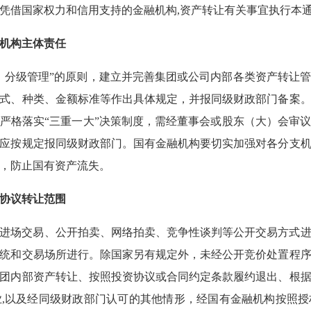
凭借国家权力和信用支持的金融机构,资产转让有关事宜执行本
融机构主体责任
、分级管理”的原则，建立并完善集团或公司内部各类资产转让
式、种类、金额标准等作出具体规定，并报同级财政部门备案
严格落实“三重一大”决策制度，需经董事会或股东（大）会审
应按规定报同级财政部门。国有金融机构要切实加强对各分支
转，防止国有资产流失。
接协议转让范围
进场交易、公开拍卖、网络拍卖、竞争性谈判等公开交易方式
统和交易场所进行。除国家另有规定外，未经公开竞价处置程
团内部资产转让、按照投资协议或合同约定条款履约退出、根
,以及经同级财政部门认可的其他情形，经国有金融机构按照