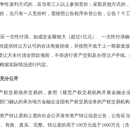
争性谈判方式的，应当有三人以上参加竞价；采取其他方式的
价，当只有一人竞价时，需按照公告程序补登公告，公告７个
应一次性付清。如成交金额较大（超过1亿元）、一次性付清
应当提供转让方认可的合法有效担保，并按照不低于上一期新发
受让方未付清全部款项前，不得进行资产交割及办理过户手续
可根据实际情况进行约定。
息充分公开
产权交易场所交易的，参照《规范产权交易机构开展金融企
财政部门确认的承办地方金融企业国有产权交易业务的产权交易机
资产转让原则上需向社会公开发布资产转让信息公告，公告应
、有效、真实、完整。转让底价高于100万元低于1000万元（