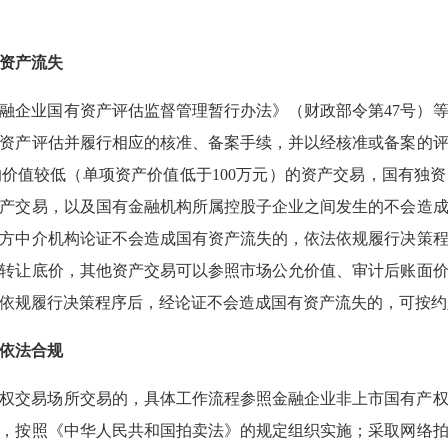
有资产流失
融企业国有资产评估监督管理暂行办法》（财政部令第47号）
资产评估并履行相应的核准、备案手续，并以经核准或备案的
价值较低（单项资产价值低于100万元）的资产交易，国有独
产交易，以及国有金融机构所属控股子企业之间发生的不会造
方中介机构论证不会造成国有资产流失的，依法依规履行决策
转让底价，其他资产交易可以参照市场公允价值、审计后账面
依规履行决策程序后，经论证不会造成国有资产流失的，可按约
让依法合规
权交易场所交易的，具体工作流程参照金融企业非上市国有产
，按照《中华人民共和国拍卖法》的规定组织实施；采取网络