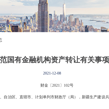
态
范国有金融机构资产转让有关事
2021-12-08
财金〔2021〕102号
、自治区、直辖市、计划单列市财政厅（局），新疆生产建设