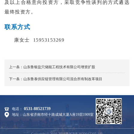
及以上合格意向投资方，采取竞争性谈判的方式遴选
最终投资方
。
联系方式
康女士 15953153269
上一条：
山东鲁银盐穴储能工程技术有限公司增资扩股
下一条：
山东鲁泰供应链管理有限公司混合所有制改革项目
0531-88521739
电话：
地址：山东省济南市经十路成城大厦A座19层1909室