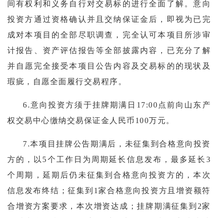
间有权利和义务自行对交易标的进行全面了解。意向
投资方通过资格确认并且交纳保证金后，即视为已完
成对本项目的全部尽职调查，完全认可本项目所涉审
计报告、资产评估报告等全部披露内容，已充分了解
并自愿完全接受本项目公告内容及交易标的的现状及
瑕疵，自愿全面履行交易程序。
6.意向投资方须于挂牌期满日17:00点前向山东产
权交易中心缴纳交易保证金人民币100万元。
7.本项目挂牌公告期满后，未征集到合格意向投资
方的，以5个工作日为周期延长信息发布，最多延长3
个周期，延期后仍未征集到合格意向投资方的，本次
信息发布终结；征集到1家合格意向投资方且增资额符
合增资方案要求，本次增资达成；挂牌期满征集到2家