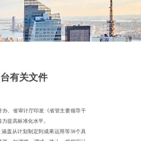
出台有关文件
计办、省审计厅印发《省管主要领导干
着力提高标准化水平。
涵盖从计划制定到成果运用等38个具