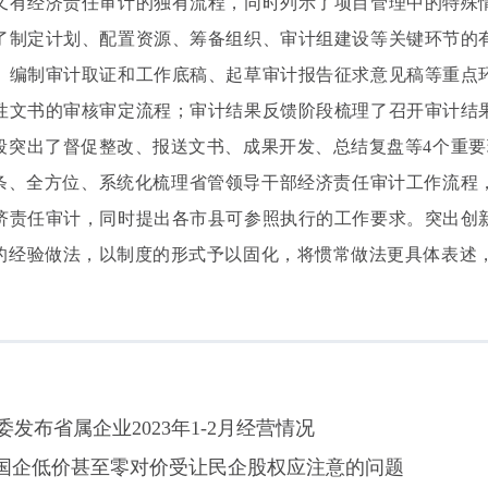
又有经济责任审计的独有流程，同时列示了项目管理中的特殊
了制定计划、配置资源、筹备组织、审计组建设等关键环节的
、编制审计取证和工作底稿、起草审计报告征求意见稿等重点
性文书的审核审定流程；审计结果反馈阶段梳理了召开审计结
段突出了督促整改、报送文书、成果开发、总结复盘等4个重要
条、全方位、系统化梳理省管领导干部经济责任审计工作流程
济责任审计，同时提出各市县可参照执行的工作要求。突出创
的经验做法，以制度的形式予以固化，将惯常做法更具体表述
委发布省属企业2023年1-2月经营情况
：国企低价甚至零对价受让民企股权应注意的问题