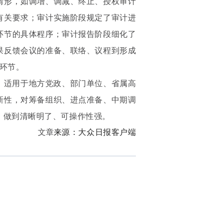
情形，如调增、调减、终止、授权审计
有关要求；审计实施阶段规定了审计进
环节的具体程序；审计报告阶段细化了
果反馈会议的准备、联络、议程到形成
环节。
，适用于地方党政、部门单位、省属高
新性，对筹备组织、进点准备、中期调
，做到清晰明了、可操作性强。
文章
来源：大众日报客户端