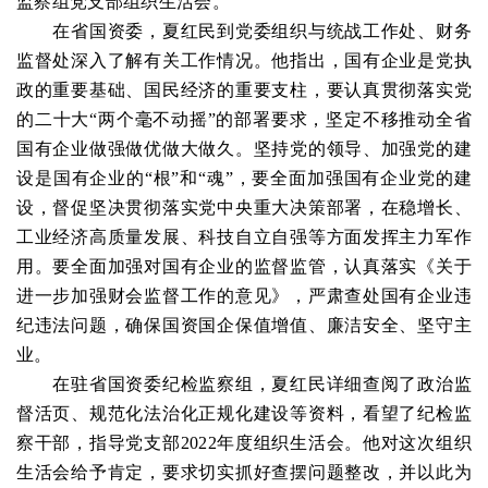
监察组党支部组织生活会。
在省国资委，夏红民到党委组织与统战工作处、财务
监督处深入了解有关工作情况。他指出，国有企业是党执
政的重要基础、国民经济的重要支柱，要认真贯彻落实党
的二十大“两个毫不动摇”的部署要求，坚定不移推动全省
国有企业做强做优做大做久。坚持党的领导、加强党的建
设是国有企业的“根”和“魂”，要全面加强国有企业党的建
设，督促坚决贯彻落实党中央重大决策部署，在稳增长、
工业经济高质量发展、科技自立自强等方面发挥主力军作
用。要全面加强对国有企业的监督监管，认真落实《关于
进一步加强财会监督工作的意见》，严肃查处国有企业违
纪违法问题，确保国资国企保值增值、廉洁安全、坚守主
业。
在驻省国资委纪检监察组，夏红民详细查阅了政治监
督活页、规范化法治化正规化建设等资料，看望了纪检监
察干部，指导党支部2022年度组织生活会。他对这次组织
生活会给予肯定，要求切实抓好查摆问题整改，并以此为