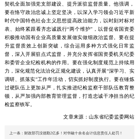
契机全面加强党支部建设、提升派驻监督质量。他强调，
要在恪守政治忠诚上坚定坚决，以深入学习领会习近平新
时代中国特色社会主义思想提高政治能力，以时刻对标对
表、始终紧跟看齐忠诚践行“两个维护”，以督促省国资委
积极推动国有企业高质量发展做实做细政治监督。要在提
升监督质效上创新突破，综合运用多种方式强化日常监
督，深入开展驻点式监督，并充分发挥省国资委机关纪委
和委管企业纪检机构的作用。要在强化制度规范上持续用
力，深化规范化法治化正规化建设，认真开展“深学习、实
调研、抓落实”工作年活动，切实抓好制度执行。要在锤炼
过硬队伍上更加从严，扎实推进纪检监察干部队伍教育整
顿，从严加强内部教育管理监督，打造忠诚干净担当的纪
检监察铁军。
文章来源：山东省纪委监委网站
上一条：
财政部罚没德勤2亿多！对华融十余名会计信息责任人处罚！