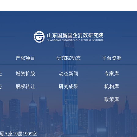
产权项目
研究院动态
平台资源
态
增资扩股
动态新闻
专家库
态
股权转让
研究成果
机构库
政策库
座19层1909室