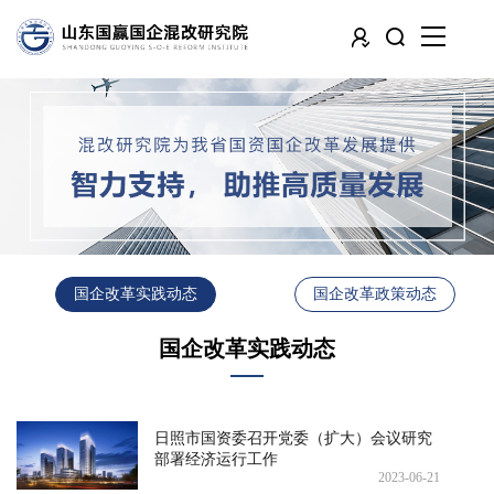
国企改革实践动态
国企改革政策动态
国企改革实践动态
日照市国资委召开党委（扩大）会议研究
部署经济运行工作
2023-06-21