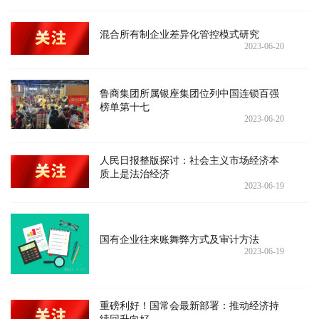
混合所有制企业差异化管控模式研究
2023-06-20
鲁商集团所属银座集团位列中国连锁百强
榜单第十七
2023-06-20
人民日报整版探讨：社会主义市场经济本
质上是法治经济
2023-06-19
国有企业往来账舞弊方式及审计方法
2023-06-19
重磅利好！国常会最新部署：推动经济持