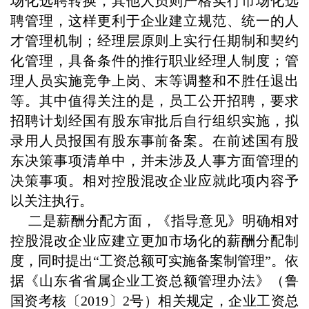
场化选聘转换，其他人员则严格实行市场化选
聘管理，这样更利于企业建立规范、统一的人
才管理机制；经理层原则上实行任期制和契约
化管理，具备条件的推行职业经理人制度；管
理人员实施竞争上岗、末等调整和不胜任退出
等。其中值得关注的是，员工公开招聘，要求
招聘计划经国有股东审批后自行组织实施，拟
录用人员报国有股东事前备案。在前述国有股
东决策事项清单中，并未涉及人事方面管理的
决策事项。相对控股混改企业应就此项内容予
以关注执行。
二是薪酬分配方面，《指导意见》明确相对
控股混改企业应建立更加市场化的薪酬分配制
度，同时提出“工资总额可实施备案制管理”。依
据《山东省省属企业工资总额管理办法》（鲁
国资考核〔2019〕2号）相关规定，企业工资总