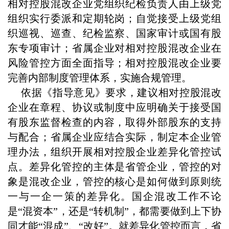
相对控股混改企业党组织纪检负责人由上级党
组织实行委派和定期轮岗；自觉接受上级党组
织巡视、巡查、纪检监察、国家审计或国有股
东专项审计；省属企业对相对控股混改企业在
风险管控方面全面指导；相对控股混改企业要
完善内部制度管理体系，实施合规管理。
依据《指导意见》要求，建议相对控股混改
企业在章程、协议或制度中应明确关于接受国
有股东监督检查的内容，取得外部股东的支持
与配合；省属企业应结合实际，制定本企业管
理办法，组织开展相对控股企业差异化管控试
点。差异化管控的主体是省管企业，管控的对
象是混改企业，管控的核心是如何做到原则统
一与一企一策的差异化。国企混改工作不论
是“混资本”，还是“转机制”，都需要做到上下协
同才能“混成”、“改好”。就差异化管控而言，省