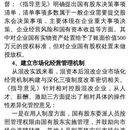
督；《指导意见》明确提出国有股东决策事项
清单，清单事项多数属于一般企业需要提交股
东会决策事项，主要体现在企业重大事项决
策、企业经营风险和国有资本收益等方面。其
中对企业国有实物资产处置给予了账面价值500
万元的授权标准，但对企业国有股权处置未做
授放权。
4、建立市场化经营管理机制
从混改实践来看，混资本后混改企业市场化
经营机制构建与深化三项制度改革密切相关。
《指导意见》针对相对控股混改企业，从人
才、薪酬、激励三方面提出了相对具体的操作
性差异化管控意见：
一是在用人制度方面，国有股东委派人员按
照管理权限由国有股东实施管理，并鼓励向市