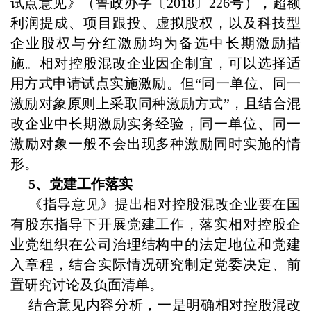
试点意见》（鲁政办字〔2018〕226号），超额
利润提成、项目跟投、虚拟股权，以及科技型
企业股权与分红激励均为备选中长期激励措
施。相对控股混改企业因企制宜，可以选择适
用方式申请试点实施激励。但“同一单位、同一
激励对象原则上采取同种激励方式”，且结合混
改企业中长期激励实务经验，同一单位、同一
激励对象一般不会出现多种激励同时实施的情
形。
5、党建工作落实
《指导意见》提出相对控股混改企业要在国
有股东指导下开展党建工作，落实相对控股企
业党组织在公司治理结构中的法定地位和党建
入章程，结合实际情况研究制定党委决定、前
置研究讨论及负面清单。
结合意见内容分析，一是明确相对控股混改