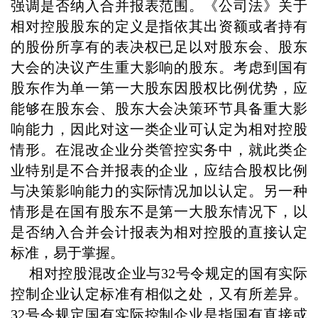
强调是否纳入合并报表范围。《公司法》关于
相对控股股东的定义是指依其出资额或者持有
的股份所享有的表决权已足以对股东会、股东
大会的决议产生重大影响的股东。考虑到国有
股东作为单一第一大股东因股权比例优势，应
能够在股东会、股东大会决策环节具备重大影
响能力，因此对这一类企业可认定为相对控股
情形。在混改企业分类管控实务中，就此类企
业特别是不合并报表的企业，应结合股权比例
与决策影响能力的实际情况加以认定。另一种
情形是在国有股东不是第一大股东情况下，以
是否纳入合并会计报表为相对控股的直接认定
标准，易于掌握。
相对控股混改企业与32号令规定的国有实际
控制企业认定标准有相似之处，又有所差异。
32号令规定国有实际控制企业是指国有直接或