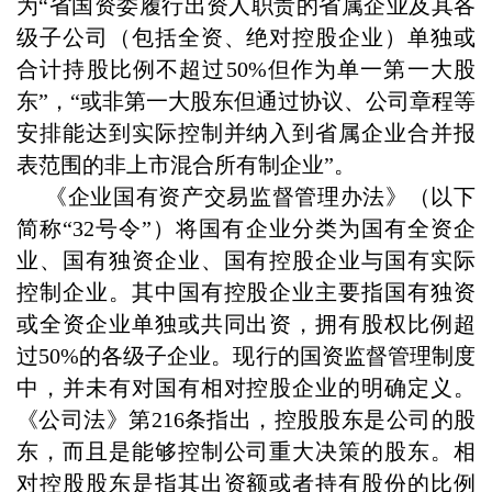
为“省国资委履行出资人职责的省属企业及其各
级子公司（包括全资、绝对控股企业）单独或
合计持股比例不超过50%但作为单一第一大股
东”，“或非第一大股东但通过协议、公司章程等
安排能达到实际控制并纳入到省属企业合并报
表范围的非上市混合所有制企业”。
《企业国有资产交易监督管理办法》（以下
简称
“32号令”
）将国有企业分类为国有全资企
业、国有独资企业、国有控股企业与国有实际
控制企业。其中国有控股企业主要指国有独资
或全资企业单独或共同出资，拥有股权比例超
过
50%的各级子企业。
现行的国资监督管理制度
中，并未有对国有相对控股企业的明确定义。
《公司法》第
216条指出，控股股东是公司的股
东，而且是能够控制公司重大决策的股东。相
对控股股东是指其出资额或者持有股份的比例