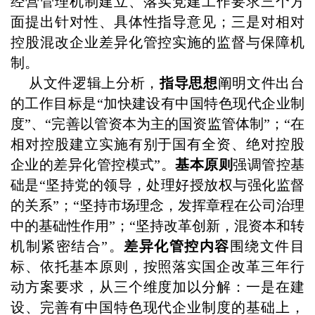
经营管理机制建立、落实党建工作要求三个方
面提出针对性、具体性指导意见；三是对相对
控股混改企业差异化管控实施的监督与保障机
制。
从文件逻辑上分析，
指导思想
阐明文件出台
的工作目标是“加快建设有中国特色现代企业制
度”、“完善以管资本为主的国资监管体制”；“在
相对控股建立实施有别于国有全资、绝对控股
企业的差异化管控模式”。
基本原则
强调管控基
础是“坚持党的领导，处理好授放权与强化监督
的关系”；“坚持市场理念，发挥章程在公司治理
中的基础性作用”；“坚持改革创新，混资本和转
机制紧密结合”。
差异化管控内容
围绕文件目
标、依托基本原则，按照落实国企改革三年行
动方案要求，从三个维度加以分解：一是在建
设、完善有中国特色现代企业制度的基础上，