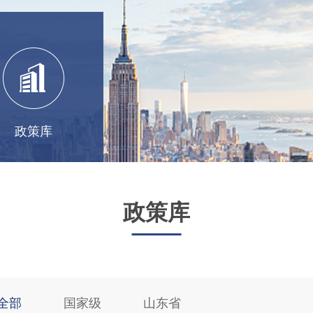
政策库
政策库
全部
国家级
山东省