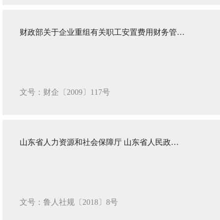
财政部关于企业重组有关职工安置费用财务管理问题的通知
文号：财企〔2009〕117号
山东省人力资源和社会保障厅 山东省人民政府国有资产监督管理委员会 关于印发《省属国有企业改制劳动保障有关问题处理办法》的通知
文号：鲁人社规〔2018〕8号