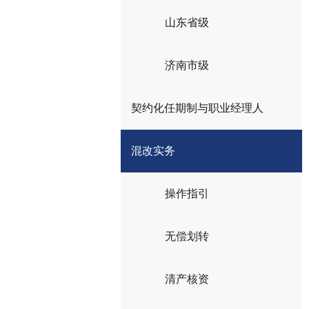
山东省级
济南市级
契约化任期制与职业经理人
混改实务
操作指引
无偿划转
清产核资