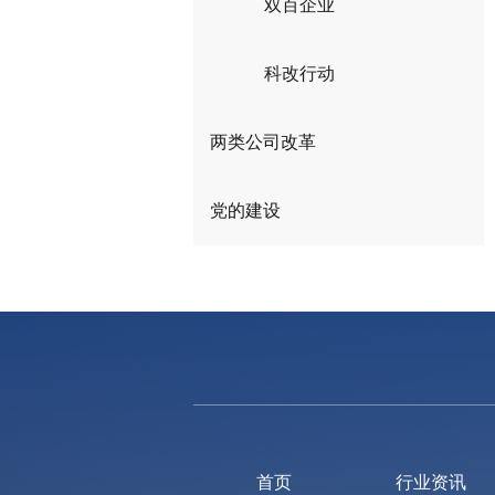
双百企业
科改行动
两类公司改革
党的建设
首页
行业资讯