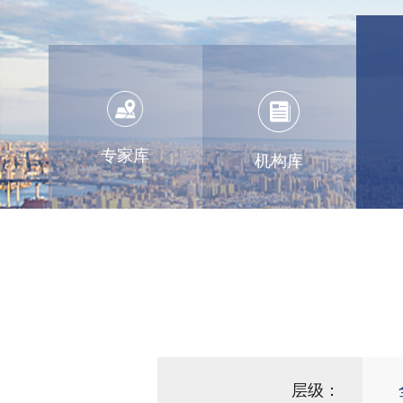
专家库
机构库
层级：